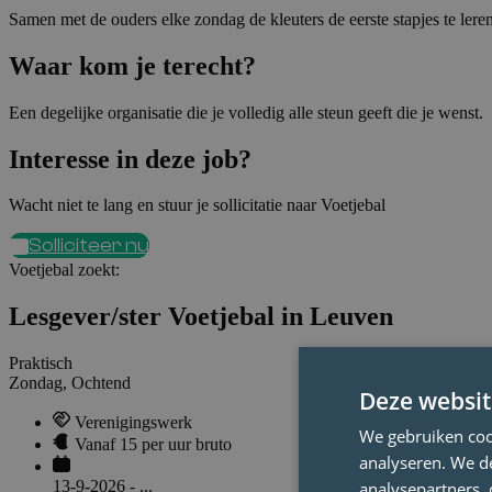
Samen met de ouders elke zondag de kleuters de eerste stapjes te leren
Waar kom je terecht?
Een degelijke organisatie die je volledig alle steun geeft die je wenst.
Interesse in deze job?
Wacht niet te lang en stuur je sollicitatie naar Voetjebal
Solliciteer nu
Voetjebal
zoekt:
Lesgever/ster Voetjebal in Leuven
Praktisch
Zondag, Ochtend
Deze websit
Verenigingswerk
We gebruiken coo
Vanaf 15 per uur bruto
analyseren. We de
13-9-2026 - ...
analysepartners,