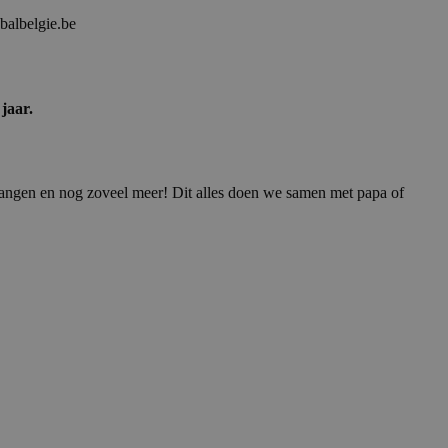
balbelgie.be
jaar.
 vangen en nog zoveel meer! Dit alles doen we samen met papa of