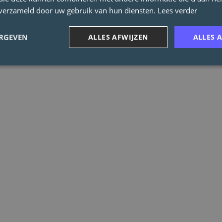
n verzameld door uw gebruik van hun diensten.
Lees verder
ERGEVEN
ALLES AFWIJZEN
ALLES 