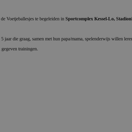
de Voetjeballesjes te begeleiden in
Sportcomplex Kessel-Lo, Stadion
t 5 jaar die graag, samen met hun papa/mama, spelenderwijs willen leren
 gegeven trainingen.