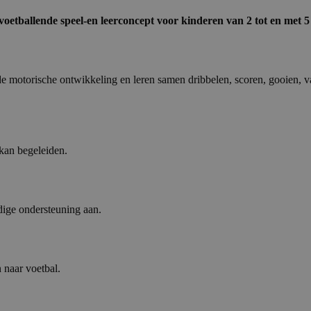
voetballende speel-en leerconcept voor kinderen van 2 tot en met 5 
de motorische ontwikkeling en leren samen dribbelen, scoren, gooien,
 kan begeleiden.
dige ondersteuning aan.
 naar voetbal.