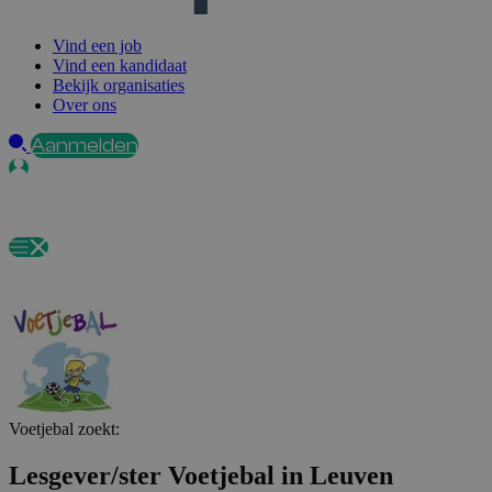
Vind een job
Vind een kandidaat
Bekijk organisaties
Over ons
Aanmelden
Voetjebal
zoekt:
Lesgever/ster Voetjebal in Leuven