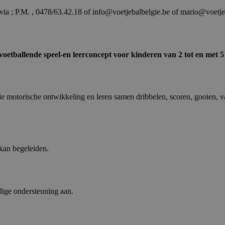
via ; P.M. , 0478/63.42.18 of info@voetjebalbelgie.be of mario@voetje
voetballende speel-en leerconcept voor kinderen van 2 tot en met 5 
de motorische ontwikkeling en leren samen dribbelen, scoren, gooien,
 kan begeleiden.
dige ondersteuning aan.