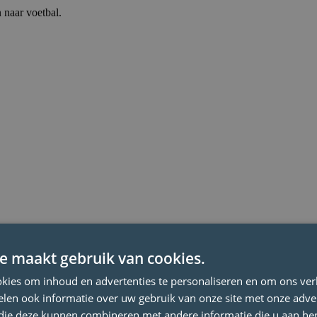
 naar voetbal.
e maakt gebruik van cookies.
kies om inhoud en advertenties te personaliseren en om ons ver
len ook informatie over uw gebruik van onze site met onze adver
 die deze kunnen combineren met andere informatie die u aan hen