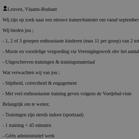
Leuven, Vlaams-Brabant
Wij zijn op zoek naar een nieuwe trainer/trainster om vanaf september 
Wij bieden jou ;
- 1, 2 of 3 groepen enthousiaste kinderen (max 11 per groep) van 2 to
- Mooie en voordelige vergoeding via Verenigingswerk obv het aantal
- Uitgeschreven trainingen & trainingsmateriaal
Wat verwachten wij van jou ;
- Stiptheid, correctheid & engagement
- Met veel enthousiasme training geven volgens de Voetjebal-visie
Belangrijk om te weten;
- Trainingen zijn steeds indoor (sportzaal)
- 1 training = 45 minuten
- Géén administratief werk