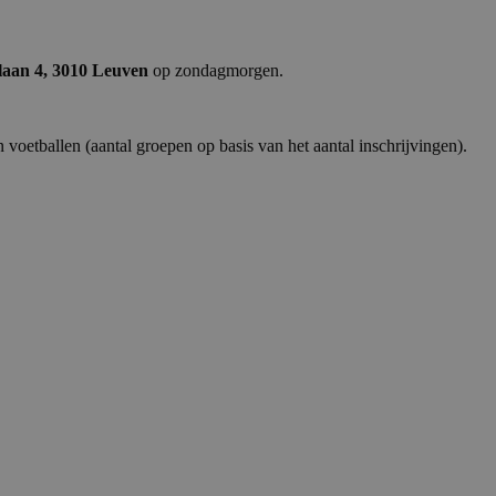
laan 4, 3010 Leuven
op zondagmorgen.
 voetballen (aantal groepen op basis van het aantal inschrijvingen).