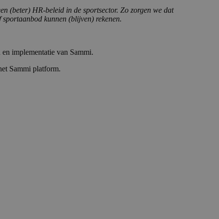
n (beter) HR-beleid in de sportsector. Zo zorgen we dat
f sportaanbod kunnen (blijven) rekenen.
ud en implementatie van Sammi.
 het Sammi platform.