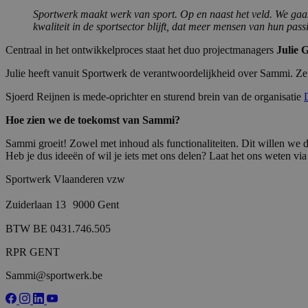
Sportwerk maakt werk van sport. Op en naast het veld. We gaan
kwaliteit in de sportsector blijft, dat meer mensen van hun pa
Centraal in het ontwikkelproces staat het duo projectmanagers
Julie G
Julie heeft vanuit Sportwerk de verantwoordelijkheid over Sammi. Ze
Sjoerd Reijnen is mede-oprichter en sturend brein van de organisatie
Hoe zien we de toekomst van Sammi?
Sammi groeit! Zowel met inhoud als functionaliteiten. Dit willen we 
Heb je dus ideeën of wil je iets met ons delen? Laat het ons weten vi
Sportwerk Vlaanderen vzw
Zuiderlaan 13 9000 Gent
BTW BE 0431.746.505
RPR GENT
Sammi@sportwerk.be