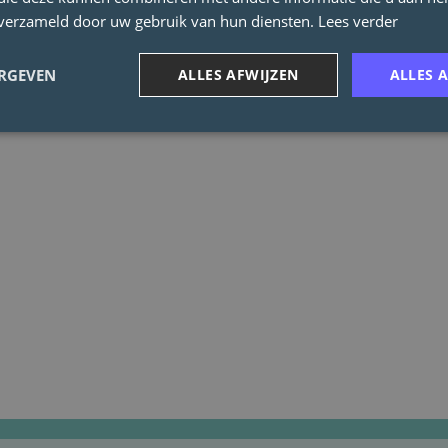
n verzameld door uw gebruik van hun diensten.
Lees verder
snel vergeten!
ERGEVEN
ALLES AFWIJZEN
ALLES 