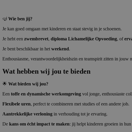
🤿
Wie ben jij?
Je kan goed omgaan met kinderen en staat stevig in je schoenen.
Je hebt een
zwembrevet
,
diploma Lichamelijke Opvoeding
, of
erv
Je bent beschikbaar in het
weekend
.
Enthousiasme, verantwoordelijkheidszin en teamspirit zitten in jouw n
Wat hebben wij jou te bieden
🌟
Wat bieden wij jou?
Een
toffe en dynamische werkomgeving
vol jonge, enthousiaste col
Flexibele uren
, perfect te combineren met studies of een andere job.
Aantrekkelijke verloning
in verhouding tot je ervaring.
De
kans om écht impact te maken
: jij helpt kinderen groeien in 