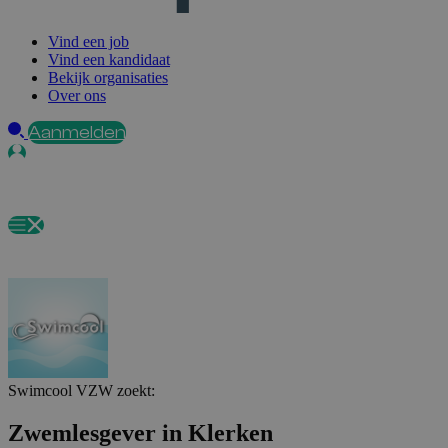
Vind een job
Vind een kandidaat
Bekijk organisaties
Over ons
Aanmelden
Swimcool VZW
zoekt:
Zwemlesgever in Klerken