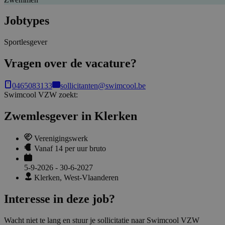
Jobtypes
Sportlesgever
Vragen over de vacature?
0465083133
sollicitanten@swimcool.be
Swimcool VZW
zoekt:
Zwemlesgever in Klerken
Verenigingswerk
Vanaf 14 per uur bruto
5-9-2026 - 30-6-2027
Klerken, West-Vlaanderen
Interesse in deze job?
Wacht niet te lang en stuur je sollicitatie naar Swimcool VZW