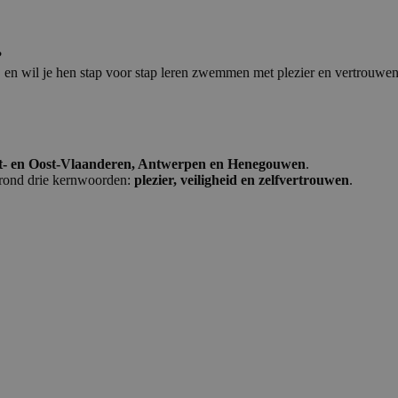
?
er, en wil je hen stap voor stap leren zwemmen met plezier en vertrouwe
t- en Oost-Vlaanderen, Antwerpen en Henegouwen
.
 rond drie kernwoorden:
plezier, veiligheid en zelfvertrouwen
.