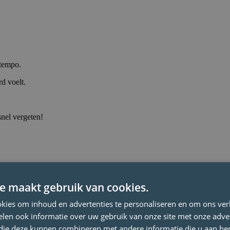
 tempo.
rd voelt.
snel vergeten!
e maakt gebruik van cookies.
 tempo.
kies om inhoud en advertenties te personaliseren en om ons ver
rd voelt.
len ook informatie over uw gebruik van onze site met onze adver
 die deze kunnen combineren met andere informatie die u aan hen