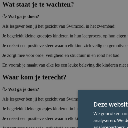
Wat staat je te wachten?
💦
Wat ga je doen?
Als lesgever ben jij het gezicht van Swimcool in het zwembad:
Je begeleidt kleine groepjes kinderen in hun leerproces, op hun eigen
Je creëert een positieve sfeer waarin elk kind zich veilig en gemotivee
Je zorgt mee voor orde, veiligheid en structuur in en rond het bad.
En vooral: je maakt van elke les een leuke beleving die kinderen niet 
Waar kom je terecht?
💦
Wat ga je doen?
Als lesgever ben jij het gezicht van Swimcool in het zwembad:
Deze websit
Je begeleidt kleine groepjes kinderen in hun leerproces, op hun eigen
We gebruiken coo
Je creëert een positieve sfeer waarin elk kind zich veilig en gemotivee
analyseren. We de
analysepartners,