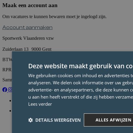
Maak een account aan
Om vacatures te kunnen bewaren moet je ingelogd zijn.
Account aanmaken
Sportwerk Vlaanderen vzw
Zuiderlaan 13 9000 Gent
BTW BE 0431.746.505
Deze website maakt gebruik van co
RPR GENT
We gebruiken cookies om inhoud en advertenties t
Sammi@sportwerk.be
analyseren. We delen ook informatie over uw gebru
advertentie- en analysepartners, die deze kunnen 
u aan hen heeft verstrekt of die zij hebben verzam
Vind een job
Lees verder
Vind een kandidaat
DETAILS WEERGEVEN
ALLES AFWIJZEN