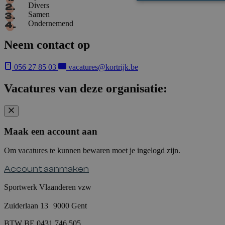
Divers
Samen
Ondernemend
Neem contact op
056 27 85 03
vacatures@kortrijk.be
Vacatures van deze organisatie:
Maak een account aan
Om vacatures te kunnen bewaren moet je ingelogd zijn.
Account aanmaken
Sportwerk Vlaanderen vzw
Zuiderlaan 13 9000 Gent
BTW BE 0431.746.505