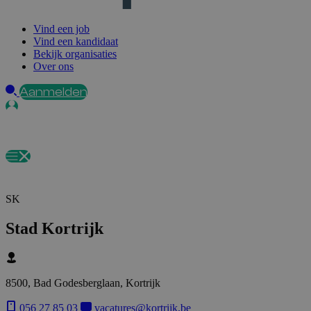
Vind een job
Vind een kandidaat
Bekijk organisaties
Over ons
Aanmelden
SK
Stad Kortrijk
8500, Bad Godesberglaan, Kortrijk
056 27 85 03
vacatures@kortrijk.be