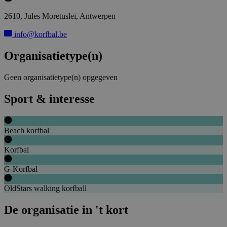
2610, Jules Moretuslei, Antwerpen
info@korfbal.be
Organisatietype(n)
Geen organisatietype(n) opgegeven
Sport & interesse
Beach korfbal
Korfbal
G-Korfbal
OldStars walking korfball
De organisatie in 't kort