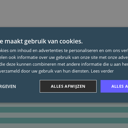
e maakt gebruik van cookies.
kies om inhoud en advertenties te personaliseren en om ons ver
len ook informatie over uw gebruik van onze site met onze adver
 die deze kunnen combineren met andere informatie die u aan hen
n verzameld door uw gebruik van hun diensten.
Lees verder
ERGEVEN
ALLES AFWIJZEN
ALLES 