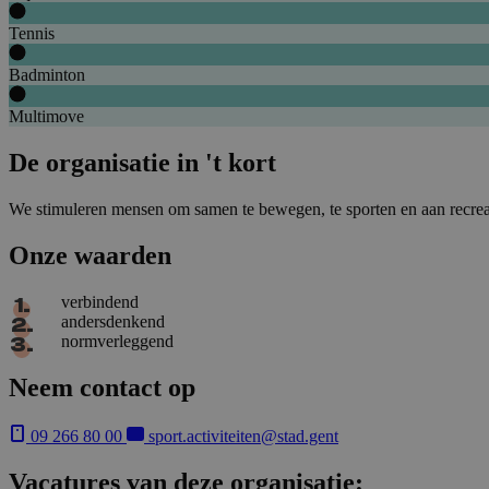
Tennis
Badminton
Multimove
De organisatie in 't kort
We stimuleren mensen om samen te bewegen, te sporten en aan recreati
Onze waarden
verbindend
andersdenkend
normverleggend
Neem contact op
09 266 80 00
sport.activiteiten@stad.gent
Vacatures van deze organisatie: