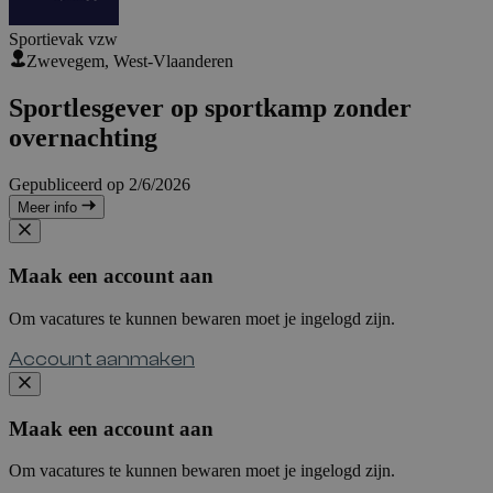
Sportievak vzw
Zwevegem, West-Vlaanderen
Sportlesgever op sportkamp zonder
overnachting
Gepubliceerd op 2/6/2026
Meer info
Maak een account aan
Om vacatures te kunnen bewaren moet je ingelogd zijn.
Account aanmaken
Maak een account aan
Om vacatures te kunnen bewaren moet je ingelogd zijn.