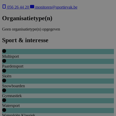
056 26 44 20
monitoren@sportievak.be
Organisatietype(n)
Geen organisatietype(n) opgegeven
Sport & interesse
Multisport
Paardensport
Skiën
Snowboarden
Gymnastiek
Watersport
Waterskiën Klassiek