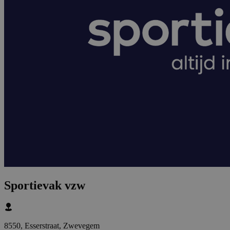
Sportievak vzw
8550, Esserstraat, Zwevegem