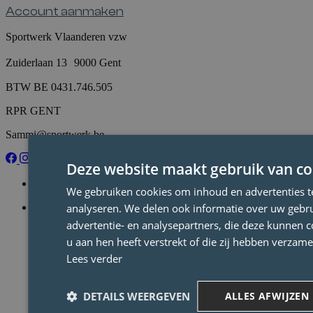
Account aanmaken
Sportwerk Vlaanderen vzw
Zuiderlaan 13 9000 Gent
BTW BE 0431.746.505
RPR GENT
Sammi@sportwerk.be
Deze website maakt gebruik van co
Vind een job
We gebruiken cookies om inhoud en advertenties t
analyseren. We delen ook informatie over uw gebru
Vind een kandidaat
advertentie- en analysepartners, die deze kunnen 
u aan hen heeft verstrekt of die zij hebben verzam
Lees verder
DETAILS WEERGEVEN
ALLES AFWIJZEN